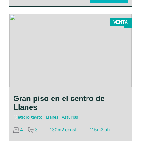
VENTA
Gran piso en el centro de
Llanes
egidio gavito - Llanes - Asturias
4
3
130m2 const.
115m2 util