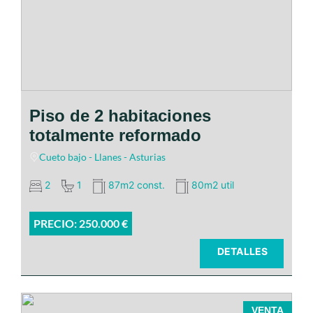
Piso de 2 habitaciones
totalmente reformado
Cueto bajo - Llanes - Asturias
2
1
87m2 const.
80m2 util
PRECIO: 250.000 €
DETALLES
VENTA