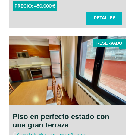
PRECIO: 450.000 €
DETALLES
RESERVADO
Ubicado en pleno centro de Llanes
Piso en perfecto estado con
una gran terraza
Avenida de Mexico - Llanes - Asturias