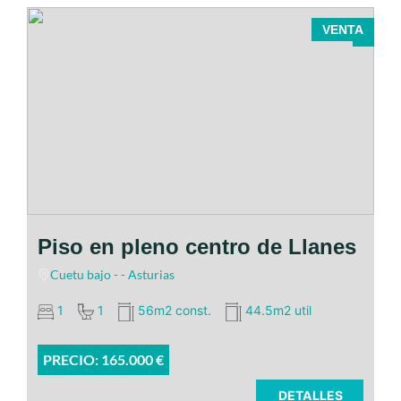
VENTA
Piso en pleno centro de Llanes
Cuetu bajo - - Asturias
1
1
56m2 const.
44.5m2 util
PRECIO: 165.000 €
DETALLES