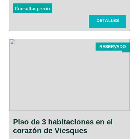
Consultar precio
DETALLES
RESERVADO
exclusiva urbanización
residencial Vega Grande
Ubicado en pleno centro de
Viesques
Piso de 3 habitaciones en el
corazón de Viesques