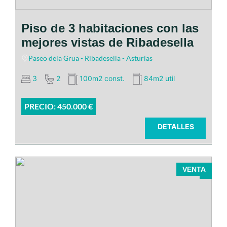
Piso de 3 habitaciones con las
mejores vistas de Ribadesella
Paseo dela Grua - Ribadesella - Asturias
3
2
100m2 const.
84m2 util
PRECIO: 450.000 €
DETALLES
VENTA
Ubicado en pleno centro de Llanes