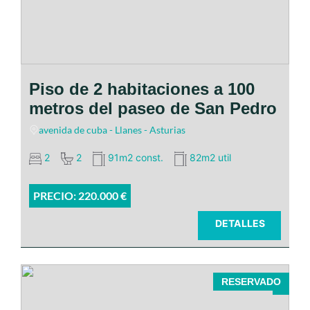
Piso de 2 habitaciones a 100
metros del paseo de San Pedro
avenida de cuba - Llanes - Asturias
2
2
91m2 const.
82m2 util
PRECIO: 220.000 €
DETALLES
RESERVADO