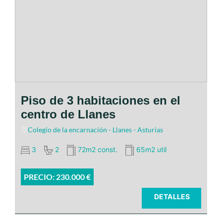
Piso de 3 habitaciones en el
centro de Llanes
Colegio de la encarnación - Llanes - Asturias
3
2
72m2 const.
65m2 util
PRECIO: 230.000 €
DETALLES