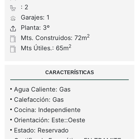
: 2
Garajes: 1
Planta: 3º
2
Mts. Construidos: 72m
2
Mts Útiles.: 65m
CARACTERÍSTICAS
Agua Caliente: Gas
Calefacción: Gas
Cocina: Independiente
Orientación: Este::Oeste
Estado: Reservado