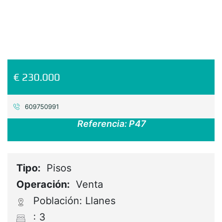
€ 230.000
609750991
Referencia:
P47
Tipo:
Pisos
Operación:
Venta
Población: Llanes
: 3