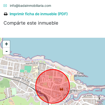
info@badainmobiliaria.com
Imprimir ficha de inmueble (PDF)
Compárte este inmueble
+
-