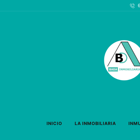
INICIO
LA INMOBILIARIA
INM