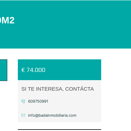
0M2
€ 74.000
SI TE INTERESA, CONTÁCTA
609750991
info@badainmobiliaria.com