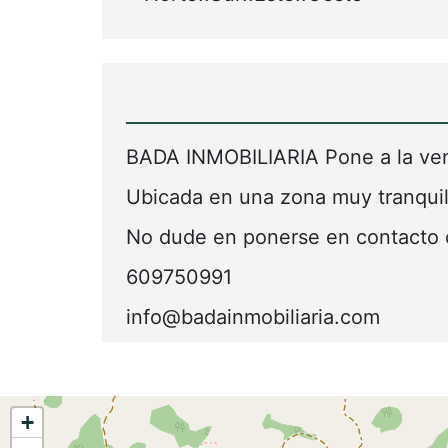
BADA INMOBILIARIA Pone a la ven
Ubicada en una zona muy tranquil
No dude en ponerse en contacto c
609750991
info@badainmobiliaria.com
+