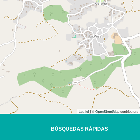
Leaflet
| ©
OpenStreetMap
contributors
BÚSQUEDAS RÁPIDAS