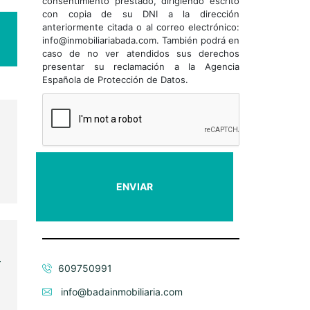
consentimiento prestado, dirigiendo escrito
con copia de su DNI a la dirección
anteriormente citada o al correo electrónico:
info@inmobiliariabada.com. También podrá en
caso de no ver atendidos sus derechos
presentar su reclamación a la Agencia
Española de Protección de Datos.
609750991
info@badainmobiliaria.com