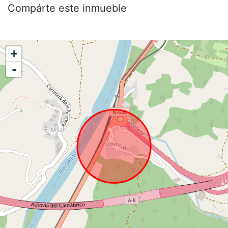
Compárte este inmueble
+
-