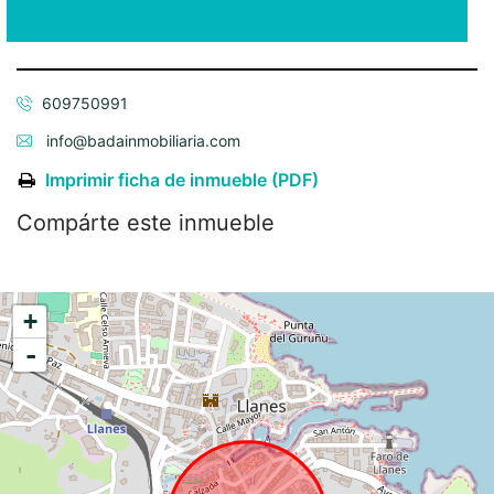
609750991
info@badainmobiliaria.com
Imprimir ficha de inmueble (PDF)
Compárte este inmueble
+
-