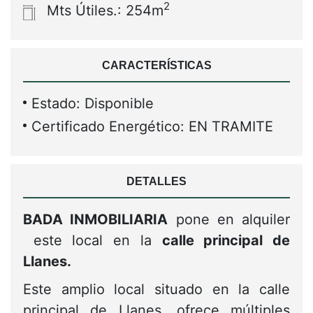
2
Mts Útiles.: 254m
CARACTERÍSTICAS
Estado: Disponible
Certificado Energético: EN TRAMITE
DETALLES
BADA INMOBILIARIA
pone en alquiler
este local en la
calle principal de
Llanes.
Este amplio local situado en la calle
principal de Llanes, ofrece múltiples