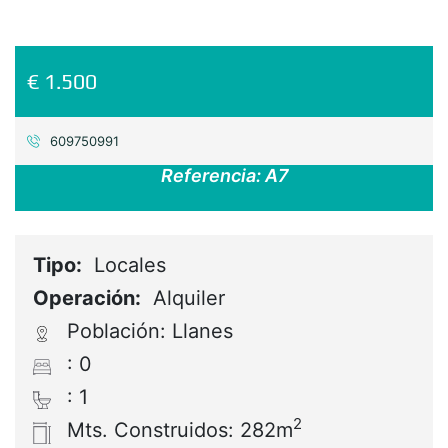
€ 1.500
609750991
Referencia:
A7
Tipo:
Locales
Operación:
Alquiler
Población: Llanes
: 0
: 1
2
Mts. Construidos: 282m