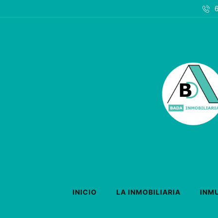
INICIO
LA INMOBILIARIA
INM