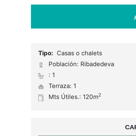
Tipo:
Casas o chalets
Población: Ribadedeva
: 1
Terraza: 1
2
Mts Útiles.: 120m
CA