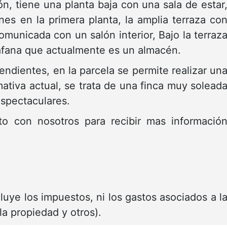
ón, tiene una planta baja con una sala de estar
nes en la primera planta, la amplia terraza co
omunicada con un salón interior, Bajo la terraz
iáfana que actualmente es un almacén.
pendientes, en la parcela se permite realizar un
ativa actual, se trata de una finca muy solead
espectaculares.
 con nosotros para recibir mas informació
luye los impuestos, ni los gastos asociados a l
la propiedad y otros).