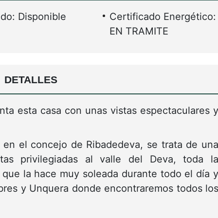
do: Disponible
Certificado Energético:
EN TRAMITE
DETALLES
ta esta casa con unas vistas espectaculares 
 en el concejo de Ribadedeva, se trata de un
as privilegiadas al valle del Deva, toda l
o que la hace muy soleada durante todo el día 
bres y Unquera donde encontraremos todos lo