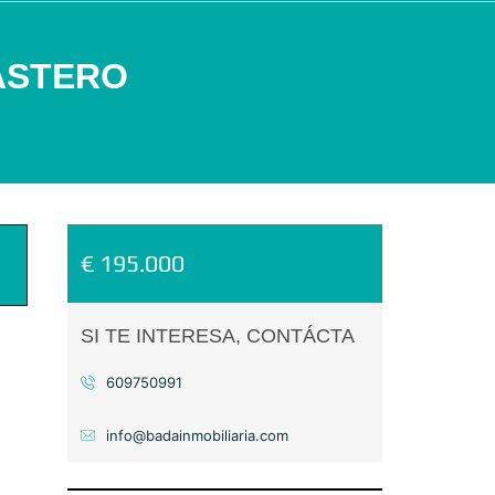
ASTERO
€ 195.000
SI TE INTERESA, CONTÁCTA
609750991
info@badainmobiliaria.com