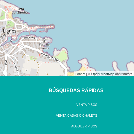
y protección de datos
|
Política de cookies