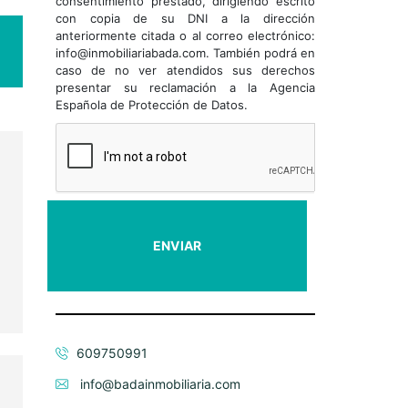
consentimiento prestado, dirigiendo escrito
con copia de su DNI a la dirección
anteriormente citada o al correo electrónico:
info@inmobiliariabada.com. También podrá en
caso de no ver atendidos sus derechos
presentar su reclamación a la Agencia
Española de Protección de Datos.
s
o
r
609750991
info@badainmobiliaria.com
,