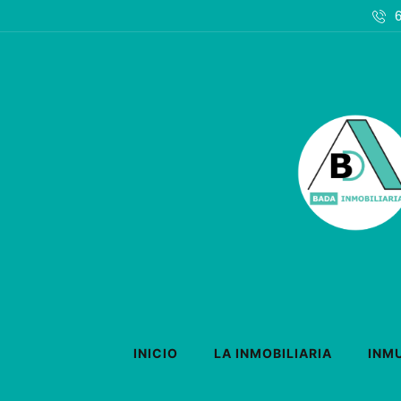
INICIO
LA INMOBILIARIA
INM