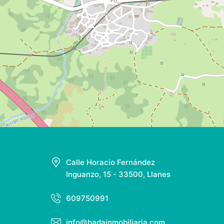
Encuéntranos en