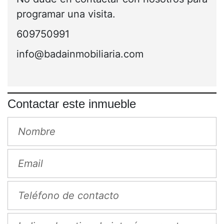
programar una visita.
609750991
info@badainmobiliaria.com
Contactar este inmueble