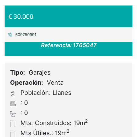
€ 30.000
609750991
Referencia:
1765047
Tipo:
Garajes
Operación:
Venta
Población: Llanes
: 0
: 0
2
Mts. Construidos: 19m
2
Mts Útiles.: 19m