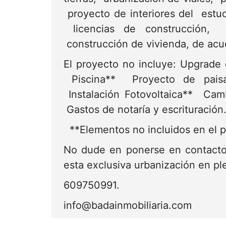
proyecto de interiores del estud
licencias de construcción, h
construcción de vivienda, de acu
El proyecto no incluye: Upgrade
Piscina** Proyecto de paisa
Instalación Fotovoltaica** Camb
Gastos de notaría y escrituración
**Elementos no incluidos en el p
No dude en ponerse en contacto 
esta exclusiva urbanización en pl
609750991.
info@badainmobiliaria.com