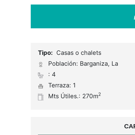
Tipo:
Casas o chalets
Población: Barganiza, La
: 4
Terraza: 1
2
Mts Útiles.: 270m
CA