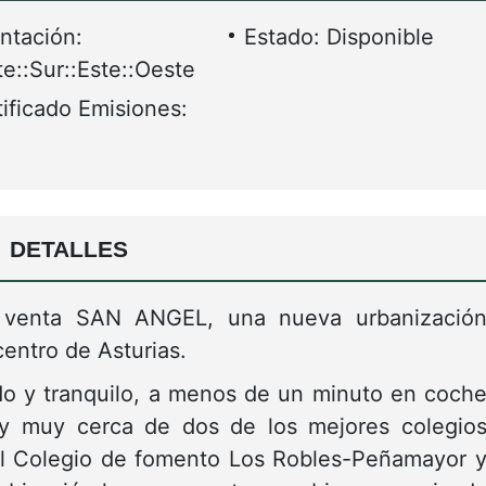
ntación:
Estado: Disponible
e::Sur::Este::Oeste
ificado Emisiones:
DETALLES
 venta SAN ANGEL, una nueva urbanizació
centro de Asturias.
do y tranquilo, a menos de un minuto en coch
 y muy cerca de dos de los mejores colegio
el Colegio de fomento Los Robles-Peñamayor 