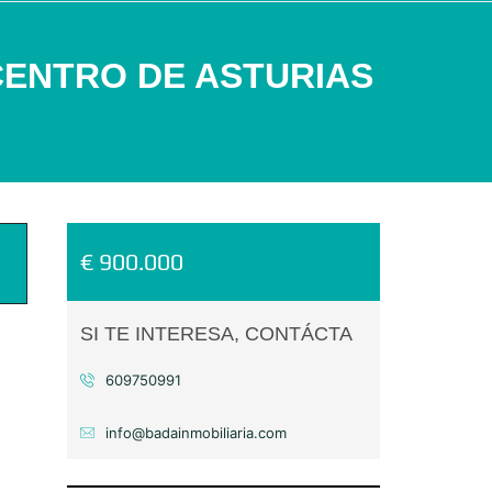
CENTRO DE ASTURIAS
€ 900.000
SI TE INTERESA, CONTÁCTA
609750991
info@badainmobiliaria.com