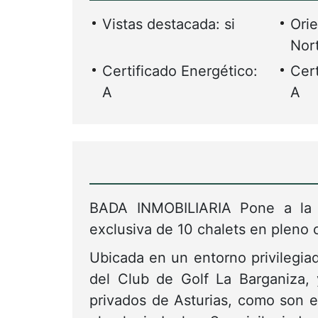
Vistas destacada: si
Orie
Nort
Certificado Energético:
Cert
A
A
BADA INMOBILIARIA Pone a la
exclusiva de 10 chalets en pleno 
Ubicada en un entorno privilegia
del Club de Golf La Barganiza,
privados de Asturias, como son 