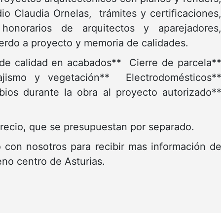
io Claudia Ornelas, trámites y certificaciones
onorarios de arquitectos y aparejadores
erdo a proyecto y memoria de calidades.
 de calidad en acabados** Cierre de parcela*
jismo y vegetación** Electrodomésticos*
ios durante la obra al proyecto autorizado*
.
recio, que se presupuestan por separado.
con nosotros para recibir mas información d
eno centro de Asturias.