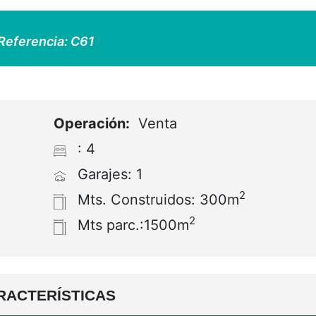
Referencia:
C61
Operación:
Venta
: 4
Garajes: 1
2
Mts. Construidos: 300m
2
Mts parc.:1500m
RACTERÍSTICAS