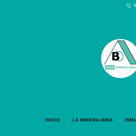
INICIO
LA INMOBILIARIA
INM