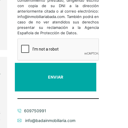
consentimiento prestado, dirigiendo escrito
con copia de su DNI a la dirección
anteriormente citada o al correo electrónico:
info@inmobiliariabada.com. También podrá en
caso de no ver atendidos sus derechos
presentar su reclamación a la Agencia
Española de Protección de Datos.
n
e
609750991
s
y
info@badainmobiliaria.com