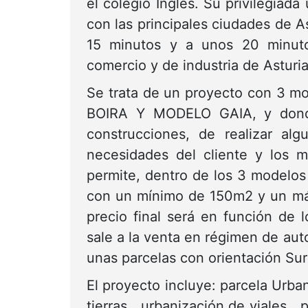
el colegio Ingles. Su privilegia
con las principales ciudades de A
15 minutos y a unos 20 minutos
comercio y de industria de Asturi
Se trata de un proyecto con 3 
BOIRA Y MODELO GAIA, y donde
construcciones, de realizar al
necesidades del cliente y los 
permite, dentro de los 3 modelos
con un mínimo de 150m2 y un má
precio final será en función de 
sale a la venta en régimen de aut
unas parcelas con orientación Su
El proyecto incluye: parcela Urba
tierras, urbanización de viales, 